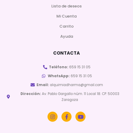
Lista de deseos
Mi Cuenta
Carrito
Ayuda
CONTACTA
Teléfono:
659 15 31 05
WhatsApp:
659 15 31 05
Email:
alquimiadharma@gmail.com
Dirección:
Av. Pablo Gargallo núm. 11 Local 18. CP. 50003
Zaragoza