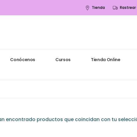
Tienda
Rastrear
Conócenos
Cursos
Tienda Online
an encontrado productos que coincidan con tu selecci