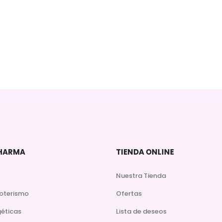
DHARMA
TIENDA ONLINE
Nuestra Tienda
soterismo
Ofertas
géticas
Lista de deseos