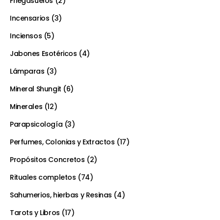
Friegasuelos
2
Incensarios
3
Inciensos
5
Jabones Esotéricos
4
Lámparas
3
Mineral Shungit
6
Minerales
12
Parapsicología
3
Perfumes, Colonias y Extractos
17
Propósitos Concretos
2
Rituales completos
74
Sahumerios, hierbas y Resinas
4
Tarots y Libros
17