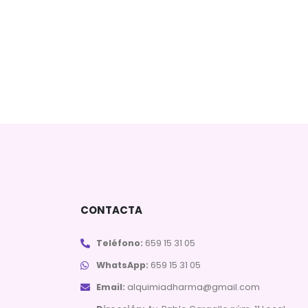
CONTACTA
Teléfono:
659 15 31 05
WhatsApp:
659 15 31 05
Email:
alquimiadharma@gmail.com