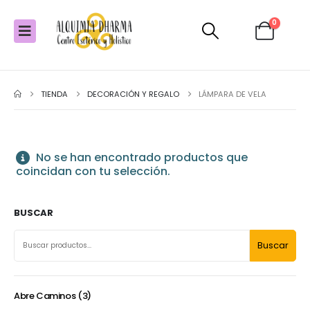
0
TIENDA
DECORACIÓN Y REGALO
LÁMPARA DE VELA
No se han encontrado productos que
coincidan con tu selección.
BUSCAR
Buscar
Abre Caminos
3