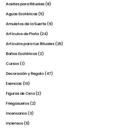
Aceites para Rituales
8
Aguas Esotéricas
5
Amuletos de la Suerte
9
Artículos de Plata
24
Artículos para tus Rituales
25
Baños Esotéricos
2
Cursos
1
Decoración y Regalo
47
Esencias
10
Figuras de Cera
2
Friegasuelos
2
Incensarios
3
Inciensos
5