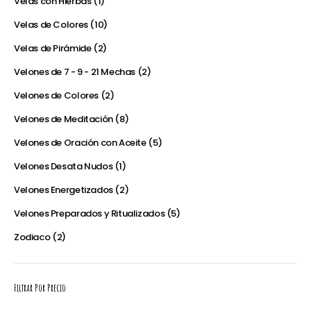
Velas con Hierbas
1
Velas de Colores
10
Velas de Pirámide
2
Velones de 7 - 9 - 21 Mechas
2
Velones de Colores
2
Velones de Meditación
8
Velones de Oración con Aceite
5
Velones Desata Nudos
1
Velones Energetizados
2
Velones Preparados y Ritualizados
5
Zodiaco
2
Filtrar Por Precio