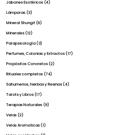
Jabones Esotéricos
4
Lámparas
3
Mineral Shungit
6
Minerales
12
Parapsicología
3
Perfumes, Colonias y Extractos
17
Propósitos Concretos
2
Rituales completos
74
Sahumerios, hierbas y Resinas
4
Tarots y Libros
17
Terapias Naturales
9
Velas
2
Velas Aromaticas
1