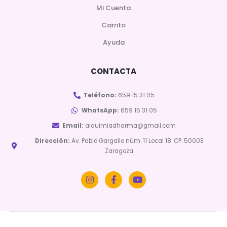
Mi Cuenta
Carrito
Ayuda
CONTACTA
Teléfono:
659 15 31 05
WhatsApp:
659 15 31 05
Email:
alquimiadharma@gmail.com
Dirección:
Av. Pablo Gargallo núm. 11 Local 18. CP. 50003
Zaragoza