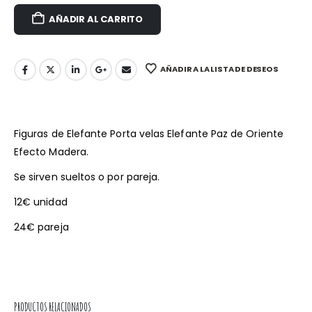
AÑADIR AL CARRITO
AÑADIR A LA LISTA DE DESEOS
Figuras de Elefante Porta velas Elefante Paz de Oriente
Efecto Madera.
Se sirven sueltos o por pareja.
12€ unidad
24€ pareja
PRODUCTOS RELACIONADOS