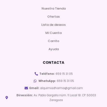
Nuestra Tienda
Ofertas
Lista de deseos
Mi Cuenta
Carrito
Ayuda
CONTACTA
Teléfono:
659 15 31 05
WhatsApp:
659 15 31 05
Email:
alquimiadharma@gmail.com
Dirección:
Av. Pablo Gargallo núm. 11 Local 18. CP. 50003
Zaragoza