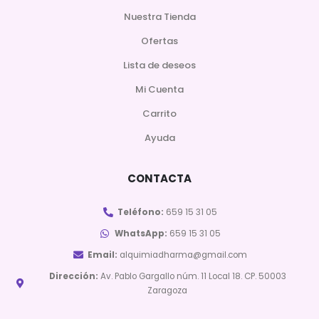
Nuestra Tienda
Ofertas
Lista de deseos
Mi Cuenta
Carrito
Ayuda
CONTACTA
Teléfono:
659 15 31 05
WhatsApp:
659 15 31 05
Email:
alquimiadharma@gmail.com
Dirección:
Av. Pablo Gargallo núm. 11 Local 18. CP. 50003
Zaragoza