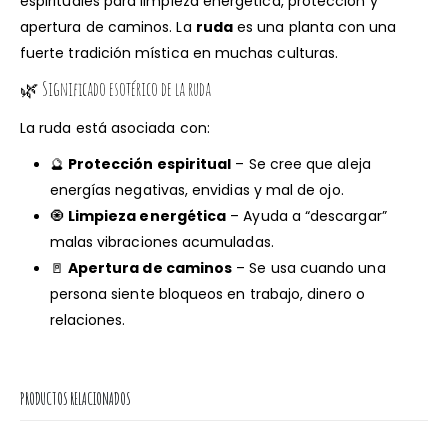
espirituales para limpieza energética, protección y
apertura de caminos. La
ruda
es una planta con una
fuerte tradición mística en muchas culturas.
🌿 Significado esotérico de la ruda
La ruda está asociada con:
🔮
Protección espiritual
– Se cree que aleja
energías negativas, envidias y mal de ojo.
🧿
Limpieza energética
– Ayuda a “descargar”
malas vibraciones acumuladas.
🚪
Apertura de caminos
– Se usa cuando una
persona siente bloqueos en trabajo, dinero o
relaciones.
PRODUCTOS RELACIONADOS