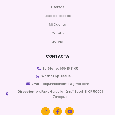
Ofertas
Lista de deseos
Mi Cuenta
Carrito
Ayuda
CONTACTA
Teléfono:
659 15 31 05
WhatsApp:
659 15 31 05
Email:
alquimiadharma@gmail.com
Dirección:
Av. Pablo Gargallo núm. 11 Local 18. CP. 50003
Zaragoza