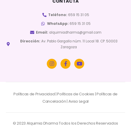
CONTACTA
Teléfono:
659 15 31 05
WhatsApp:
659 15 31 05
Email:
alquimiadharma@gmail.com
Dirección:
Av. Pablo Gargallo núm. 11 Local 18. CP. 50003
Zaragoza
Políticas de Privacidad
|
Políticas de Cookies
|
Políticas de
Cancelación
|
Aviso Legal
© 2023 Alquimia Dharma Todos los Derechos Reservados