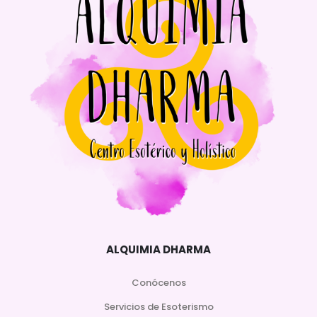
ALQUIMIA DHARMA
Conócenos
Servicios de Esoterismo