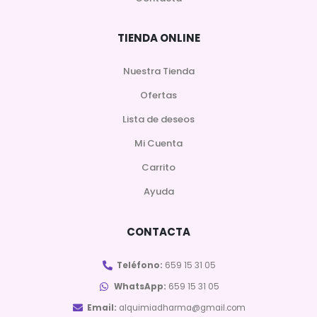
TIENDA ONLINE
Nuestra Tienda
Ofertas
Lista de deseos
Mi Cuenta
Carrito
Ayuda
CONTACTA
Teléfono:
659 15 31 05
WhatsApp:
659 15 31 05
Email:
alquimiadharma@gmail.com