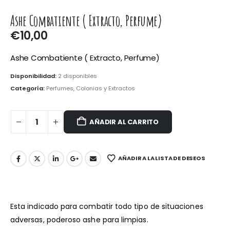
Ashe Combatiente ( Extracto, Perfume)
€
10,00
Ashe Combatiente ( Extracto, Perfume)
Disponibilidad:
2 disponibles
Categoría:
Perfumes, Colonias y Extractos
AÑADIR AL CARRITO
AÑADIR A LA LISTA DE DESEOS
Esta indicado para combatir todo tipo de situaciones
adversas, poderoso ashe para limpias.