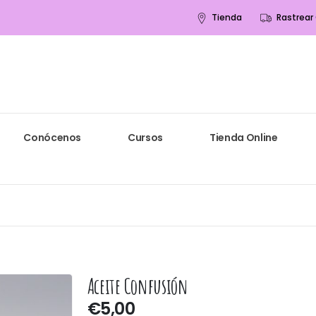
Tienda
Rastrear
Conócenos
Cursos
Tienda Online
Aceite Confusión
€
5,00