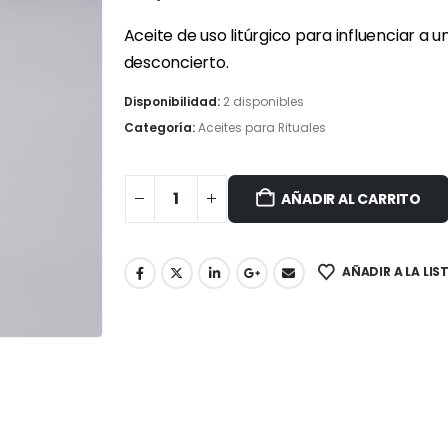
Aceite de uso litúrgico para influenciar a 
desconcierto.
Disponibilidad:
2 disponibles
Categoría:
Aceites para Rituales
AÑADIR AL CARRITO
AÑADIR A LA LIS