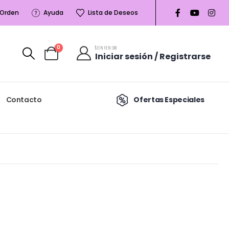
 Orden
Ayuda
Lista de Deseos
0
Bienvenido
Iniciar sesión / Registrarse
Contacto
Ofertas Especiales