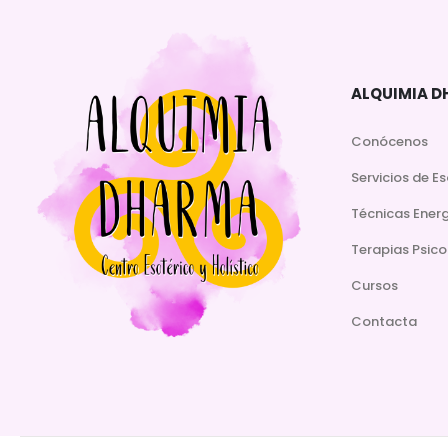
ALQUIMIA 
Conócenos
Servicios de E
Técnicas Ener
Terapias Psico
Cursos
Contacta