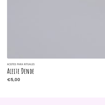
ACEITES PARA RITUALES
Aceite Dende
€
5,00