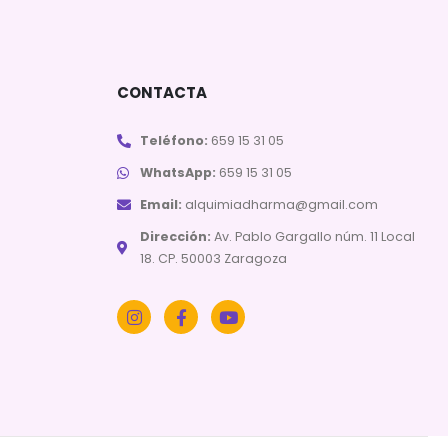
CONTACTA
Teléfono:
659 15 31 05
WhatsApp:
659 15 31 05
Email:
alquimiadharma@gmail.com
Dirección:
Av. Pablo Gargallo núm. 11 Local
18. CP. 50003 Zaragoza