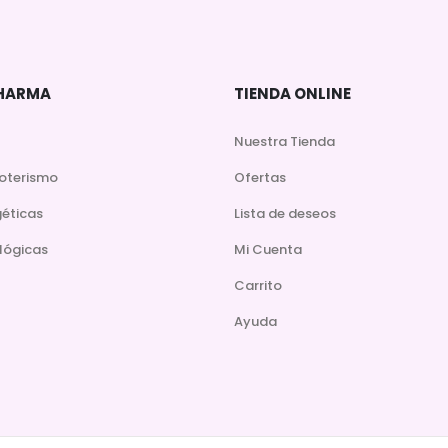
DHARMA
TIENDA ONLINE
Nuestra Tienda
soterismo
Ofertas
géticas
Lista de deseos
lógicas
Mi Cuenta
Carrito
Ayuda