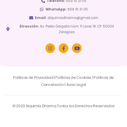
Teléfono:
659 15 31 05
WhatsApp:
659 15 31 05
Email:
alquimiadharma@gmail.com
Dirección:
Av. Pablo Gargallo núm. 11 Local 18. CP. 50003
Zaragoza
Políticas de Privacidad
|
Políticas de Cookies
|
Políticas de
Cancelación
|
Aviso Legal
© 2023 Alquimia Dharma Todos los Derechos Reservados