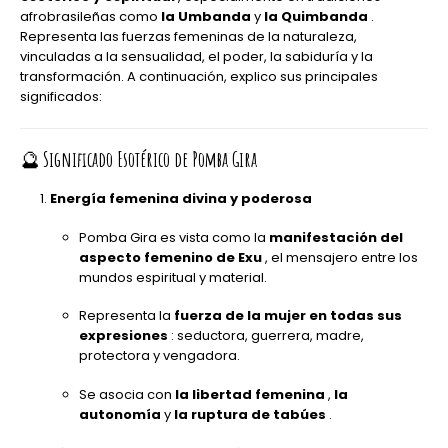
afrobrasileñas como
la Umbanda
y
la Quimbanda
.
Representa las fuerzas femeninas de la naturaleza,
vinculadas a la sensualidad, el poder, la sabiduría y la
transformación. A continuación, explico sus principales
significados:
🔮
Significado Esotérico de Pomba Gira
Energía femenina divina y poderosa
Pomba Gira es vista como la
manifestación del
aspecto femenino de Exu
, el mensajero entre los
mundos espiritual y material.
Representa la
fuerza de la mujer en todas sus
expresiones
: seductora, guerrera, madre,
protectora y vengadora.
Se asocia con
la libertad femenina
,
la
autonomía
y
la ruptura de tabúes
.