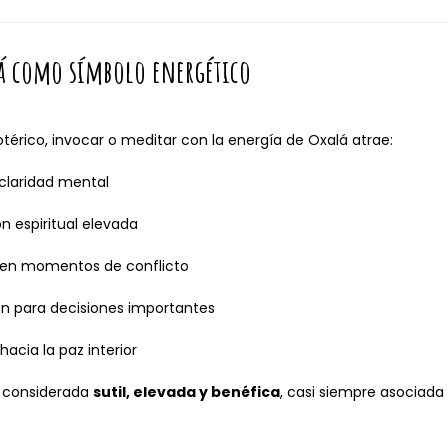
lá como símbolo energético
otérico, invocar o meditar con la energía de Oxalá atrae:
claridad mental
n espiritual elevada
en momentos de conflicto
ón para decisiones importantes
hacia la paz interior
s considerada
sutil, elevada y benéfica
, casi siempre asociada a 