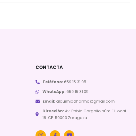
CONTACTA
Teléfono:
659 15 31 05
WhatsApp:
659 15 31 05
Email:
alquimiadharma@gmail.com
Dirección:
Av. Pablo Gargallo núm. 11 Local
18. CP. 50003 Zaragoza