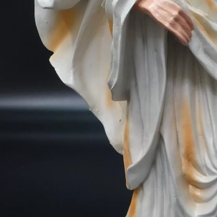
eticion Cruz de Caravaca
a San Miguel.