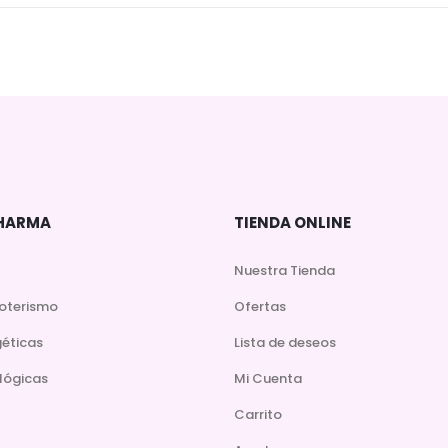
DHARMA
TIENDA ONLINE
Nuestra Tienda
soterismo
Ofertas
géticas
Lista de deseos
lógicas
Mi Cuenta
Carrito