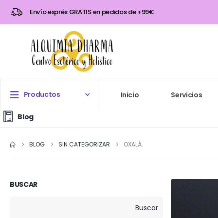
Envío exprés GRATIS en pedidos de +99€
Productos
Inicio
Servicios
Blog
BLOG
SIN CATEGORIZAR
OXALÁ.
BUSCAR
Buscar