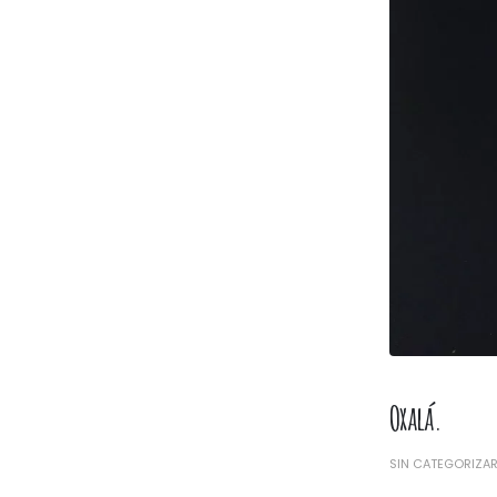
Oxalá.
SIN CATEGORIZA