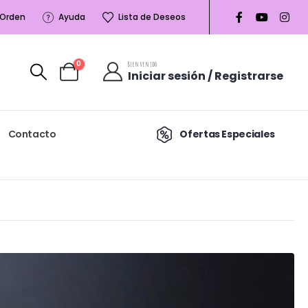
 Orden
Ayuda
Lista de Deseos
0
Bienvenido
Iniciar sesión / Registrarse
Contacto
Ofertas Especiales