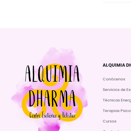
ALQUIMIA 
Conócenos
Servicios de E
Técnicas Ener
Terapias Psico
Cursos