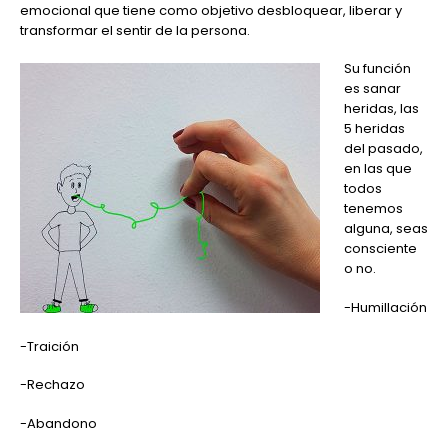
emocional que tiene como objetivo desbloquear, liberar y
transformar el sentir de la persona.
Su función
es sanar
heridas, las
5 heridas
del pasado,
en las que
todos
tenemos
alguna, seas
consciente
o no.
-Humillación
-Traición
-Rechazo
-Abandono