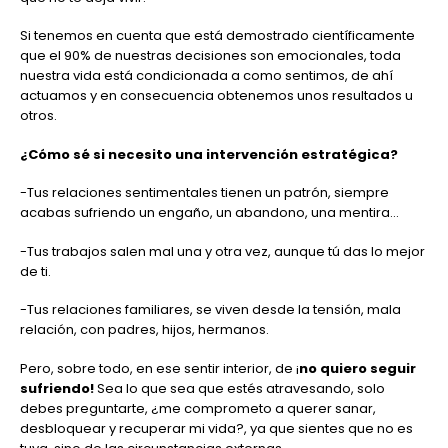
Si tenemos en cuenta que está demostrado científicamente
que el 90% de nuestras decisiones son emocionales, toda
nuestra vida está condicionada a como sentimos, de ahí
actuamos y en consecuencia obtenemos unos resultados u
otros.
¿Cómo sé si necesito una intervención estratégica?
-Tus relaciones sentimentales tienen un patrón, siempre
acabas sufriendo un engaño, un abandono, una mentira…
-Tus trabajos salen mal una y otra vez, aunque tú das lo mejor
de ti.
-Tus relaciones familiares, se viven desde la tensión, mala
relación, con padres, hijos, hermanos.
Pero, sobre todo, en ese sentir interior, de ¡
no quiero seguir
sufriendo!
Sea lo que sea que estés atravesando, solo
debes preguntarte, ¿me comprometo a querer sanar,
desbloquear y recuperar mi vida?, ya que sientes que no es