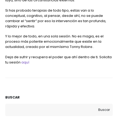
tuya, sino de las circunstancias externas.
Si has probado terapias de todo tipo, estas van a lo
conceptual, cognitivo, al pensar, desde ahí, no se puede
cambiar el “sentir” por eso la intervención es tan profunda,
rápida y efectiva.
Y lo mejor de todo, en una sola sesión. No es magia, es el
proceso más potente emocionalmente que existe en la
actualidad, creado por el mismísimo Tonny Robins .
Deja de sufrir y recupera el poder que ahí dentro de ti. Solicita
tu sesión
aquí
BUSCAR
Buscar