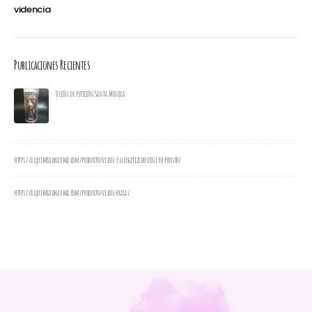
videncia
Publicaciones Recientes
Velón de petición Santa Monica
https://alquimiadharma.com/producto/velon-energetizado-dinero-pronto/
https://alquimiadharma.com/producto/velon-oxala/