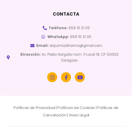
CONTACTA
Teléfono:
659 15 31 05
WhatsApp:
659 15 31 05
Email:
alquimiadharma@gmail.com
Dirección:
Av. Pablo Gargallo núm. 11 Local 18. CP. 50003
Zaragoza
Políticas de Privacidad
|
Políticas de Cookies
|
Políticas de
Cancelación
|
Aviso Legal