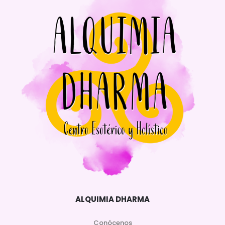
ALQUIMIA DHARMA
Conócenos