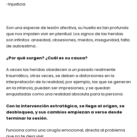
-Injusticia
Son una especie de lesión afectiva, su huella es tan profunda
que nos impiden vivir en plenitud. Los signos de las heridas
son infinitos: ansiedad, obsesiones, miedos, inseguridad, falta
de autoestima…
¿Por qué surgen? ¿Cuál es su causa?
A veces las heridas obedecen a un pasado realmente
traumático, otras veces, se deben a distorsiones en la
interpretación de la realidad, por ejemplo, las que se generan
en la infancia, pueden ser impresiones, y se quedan
enquistadas como una realidad absoluta para la persona.
Con la intervención estratégica, se llega al origen, se
desbloquea, y sus cambios empiezan a verse desde
terminar la sesión.
Funciona como una cirugía emocional, directa al problema
que no te deja vivir.