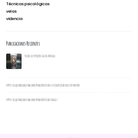
Técnicas psicológicas
velas
videncia
Publicaciones Recientes
Velón de petición Santa Monica
https://alquimiadharma.com/producto/velon-energetizado-dinero-pronto/
https://alquimiadharma.com/producto/velon-oxala/