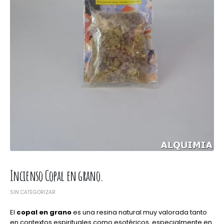
Incienso Copal en grano.
SIN CATEGORIZAR
El
copal en grano
es una resina natural muy valorada tanto
en contextos espirituales como esotéricos, especialmente en