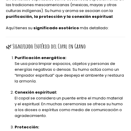
las tradiciones mesoamericanas (mexicas, mayas y otras
culturas indígenas). Su humo y aroma se asocian con la
purificación, la protección y la conexión espiritual
.
Aquí tienes su
significado esotérico
más detallado:
🌿
Significado Esotérico del Copal en Grano
Purificación energética:
Se usa para limpiar espacios, objetos y personas de
energías negativas o densas. Su humo actúa como un
“limpiador espiritual” que despeja el ambiente y restaura
la armonía.
Conexión espiritual:
El copal se considera un puente entre el mundo material
y el espiritual. En muchas ceremonias se ofrece su humo
a los dioses o espíritus como medio de comunicación o
agradecimiento.
Protección: