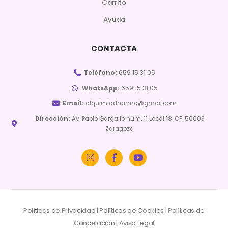
Carrito
Ayuda
CONTACTA
Teléfono:
659 15 31 05
WhatsApp:
659 15 31 05
Email:
alquimiadharma@gmail.com
Dirección:
Av. Pablo Gargallo núm. 11 Local 18. CP. 50003
Zaragoza
Políticas de Privacidad
|
Políticas de Cookies
|
Políticas de
Cancelación
|
Aviso Legal