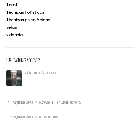
Tarot
Técnicas holísticas
Técnicas psicológicas
velas
videncia
Publicaciones Recientes
Velón de petición Santa Monica
https://alquimiadharma.com/producto/velon-energetizado-dinero-pronto/
https://alquimiadharma.com/producto/velon-oxala/