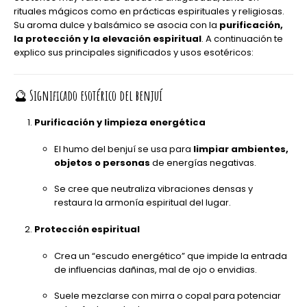
rituales mágicos como en prácticas espirituales y religiosas.
Su aroma dulce y balsámico se asocia con la
purificación,
la protección y la elevación espiritual
. A continuación te
explico sus principales significados y usos esotéricos:
🔮
Significado esotérico del benjuí
Purificación y limpieza energética
El humo del benjuí se usa para
limpiar ambientes,
objetos o personas
de energías negativas.
Se cree que neutraliza vibraciones densas y
restaura la armonía espiritual del lugar.
Protección espiritual
Crea un “escudo energético” que impide la entrada
de influencias dañinas, mal de ojo o envidias.
Suele mezclarse con mirra o copal para potenciar