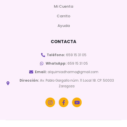
Mi Cuenta
Carrito
Ayuda
CONTACTA
Teléfono:
659 15 31 05
WhatsApp:
659 15 31 05
Email:
alquimiadharma@gmail.com
Dirección:
Av. Pablo Gargallo núm. 11 Local 18. CP. 50003
Zaragoza