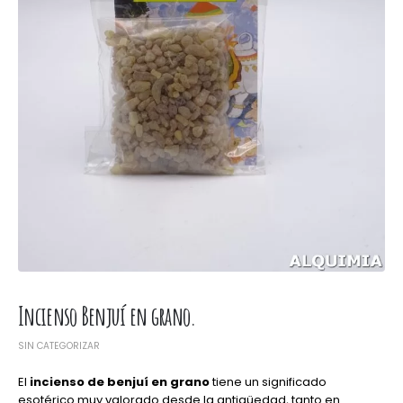
Incienso Benjuí en grano.
SIN CATEGORIZAR
El
incienso de benjuí en grano
tiene un significado
esotérico muy valorado desde la antigüedad, tanto en