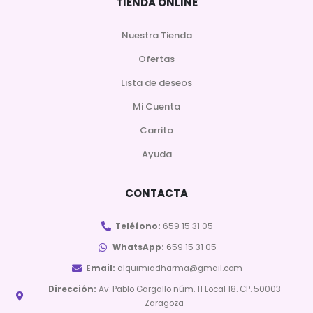
TIENDA ONLINE
Nuestra Tienda
Ofertas
Lista de deseos
Mi Cuenta
Carrito
Ayuda
CONTACTA
Teléfono:
659 15 31 05
WhatsApp:
659 15 31 05
Email:
alquimiadharma@gmail.com
Dirección:
Av. Pablo Gargallo núm. 11 Local 18. CP. 50003
Zaragoza