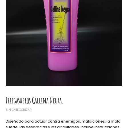
Friegasuelos Gallina Negra.
SIN CATEGORIZAR
Diseñado para actuar contra enemigos, maldiciones, la mala
suerte, las desgracias y las dificultades. Incluye instrucciones