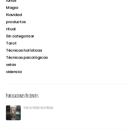
lunas
Magia
Navidad
productos
ritual
Sin categorizar
Tarot
Técnicas holísticas
Técnicas psicológicas
velas
videncia
Publicaciones Recientes
Velón de petición Santa Monica