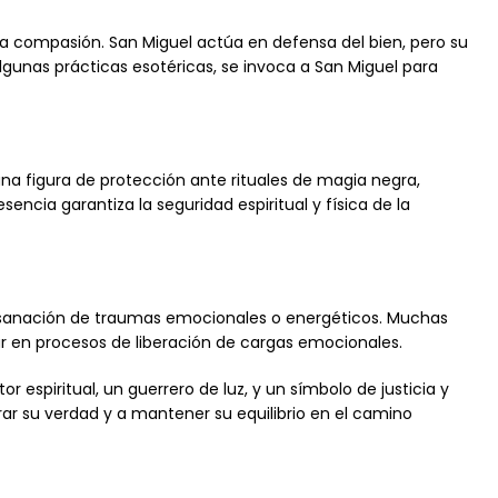
la compasión. San Miguel actúa en defensa del bien, pero su
lgunas prácticas esotéricas, se invoca a San Miguel para
na figura de protección ante rituales de magia negra,
encia garantiza la seguridad espiritual y física de la
 sanación de traumas emocionales o energéticos. Muchas
ar en procesos de liberación de cargas emocionales.
 espiritual, un guerrero de luz, y un símbolo de justicia y
trar su verdad y a mantener su equilibrio en el camino