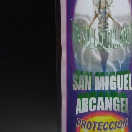
eticion Cruz de Caravaca
a San Miguel.