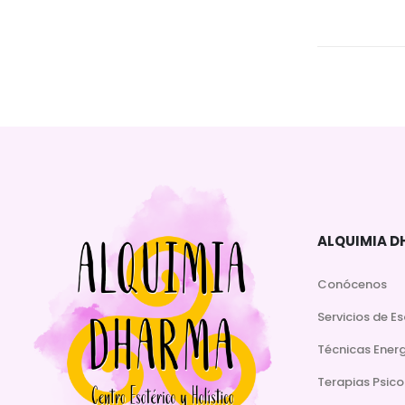
ALQUIMIA 
Conócenos
Servicios de E
Técnicas Ener
Terapias Psico