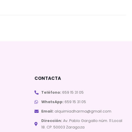
CONTACTA
Teléfono:
659 15 31 05
WhatsApp:
659 15 31 05
Email:
alquimiadharma@gmail.com
Dirección:
Av. Pablo Gargallo núm. 11 Local
18. CP. 50003 Zaragoza