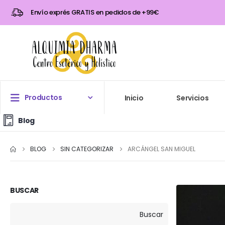
Envío exprés GRATIS en pedidos de +99€
Productos
Inicio
Servicios
Blog
BLOG
SIN CATEGORIZAR
ARCÁNGEL SAN MIGUEL
BUSCAR
Buscar