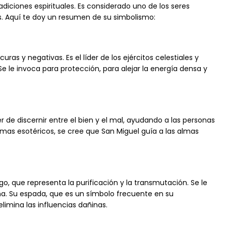
adiciones espirituales. Es considerado uno de los seres
ías. Aquí te doy un resumen de su simbolismo:
ras y negativas. Es el líder de los ejércitos celestiales y
Se le invoca para protección, para alejar la energía densa y
der de discernir entre el bien y el mal, ayudando a las personas
mas esotéricos, se cree que San Miguel guía a las almas
o, que representa la purificación y la transmutación. Se le
na. Su espada, que es un símbolo frecuente en su
limina las influencias dañinas.