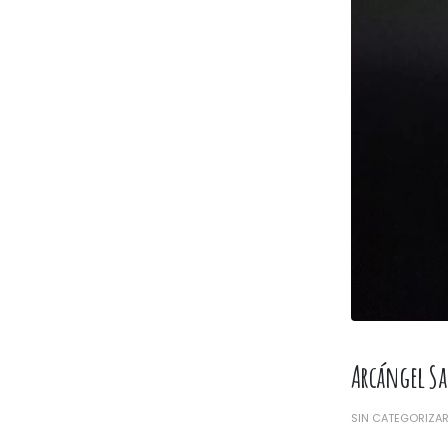
Arcángel S
SIN CATEGORIZA