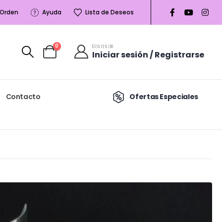
 Orden
Ayuda
Lista de Deseos
0
Bienvenido
Iniciar sesión / Registrarse
Contacto
Ofertas Especiales