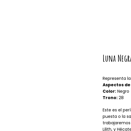
Luna Negr
Representa la
Aspectos de 
Color:
Negro
Trono:
28
Este es el per
puesta o la sa
trabajaremos m
Lilith, y Héc