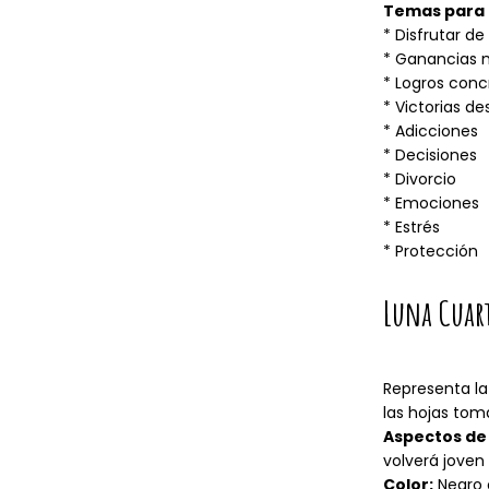
Temas para 
* Disfrutar de 
* Ganancias 
* Logros conc
* Victorias de
* Adicciones
* Decisiones
* Divorcio
* Emociones
* Estrés
* Protección
Luna Cuar
Representa la 
las hojas tom
Aspectos de 
volverá joven
Color:
Negro 