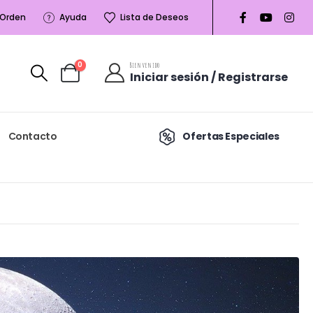
 Orden
Ayuda
Lista de Deseos
0
Bienvenido
Iniciar sesión / Registrarse
Contacto
Ofertas Especiales