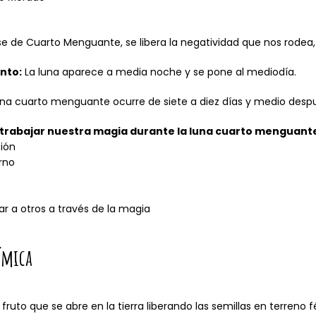
se de Cuarto Menguante, se libera la negatividad que nos rodea, 
nto:
La luna aparece a media noche y se pone al mediodía.
na cuarto menguante ocurre de siete a diez días y medio despué
trabajar nuestra magia durante la luna cuarto menguant
ión
erno
ar a otros a través de la magia
ámica
fruto que se abre en la tierra liberando las semillas en terreno 