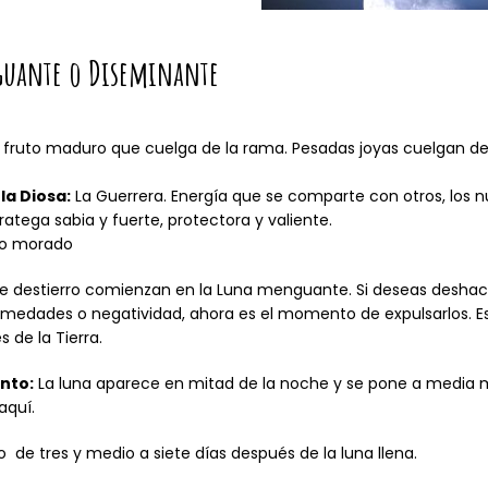
uante o Diseminante
 fruto maduro que cuelga de la rama. Pesadas joyas cuelgan del 
la Diosa:
La Guerrera. Energía que se comparte con otros, los nu
ratega sabia y fuerte, protectora y valiente.
o morado
de destierro comienzan en la Luna menguante. Si deseas deshac
rmedades o negatividad, ahora es el momento de expulsarlos. Es
 de la Tierra.
nto:
La luna aparece en mitad de la noche y se pone a media m
aquí.
 de tres y medio a siete días después de la luna llena.