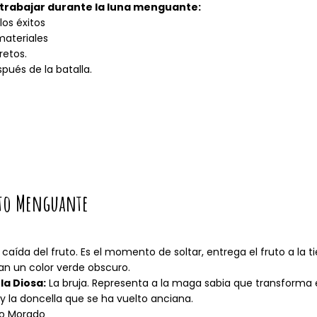
trabajar durante la luna menguante:
los éxitos
materiales
retos.
spués de la batalla.
to Menguante
caída del fruto. Es el momento de soltar, entrega el fruto a la t
an un color verde obscuro.
la Diosa:
La bruja. Representa a la maga sabia que transforma en
 y la doncella que se ha vuelto anciana.
o Morado