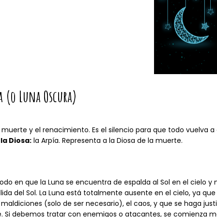
a (o Luna Oscura)
 muerte y el renacimiento. Es el silencio para que todo vuelva 
la Diosa:
la Arpía. Representa a la Diosa de la muerte.
íodo en que la Luna se encuentra de espalda al Sol en el cielo y n
lida del Sol. La Luna está totalmente ausente en el cielo, ya qu
aldiciones (solo de ser necesario), el caos, y que se haga justic
ate. Si debemos tratar con enemigos o atacantes, se comienza m