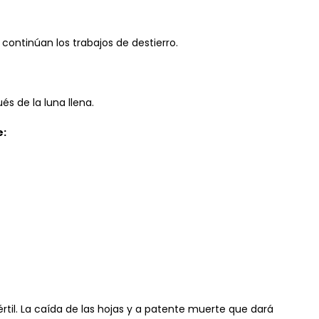
continúan los trabajos de destierro.
s de la luna llena.
e:
fértil. La caída de las hojas y a patente muerte que dará