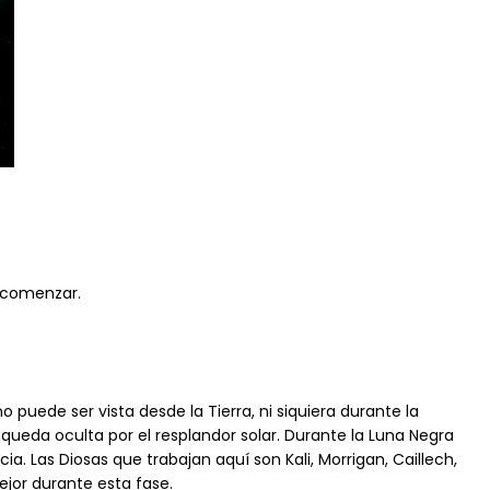
a comenzar.
o puede ser vista desde la Tierra, ni siquiera durante la
e queda oculta por el resplandor solar. Durante la Luna Negra
ia. Las Diosas que trabajan aquí son Kali, Morrigan, Caillech,
ejor durante esta fase.