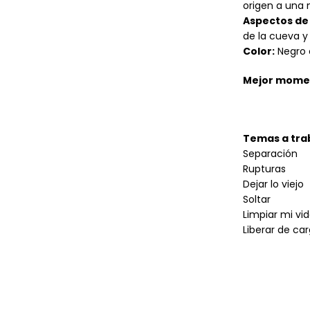
origen a una 
Aspectos de 
de la cueva y
Color:
Negro 
Mejor mome
Temas a tra
Separación
Rupturas
Dejar lo viejo
Soltar
Limpiar mi vi
Liberar de car