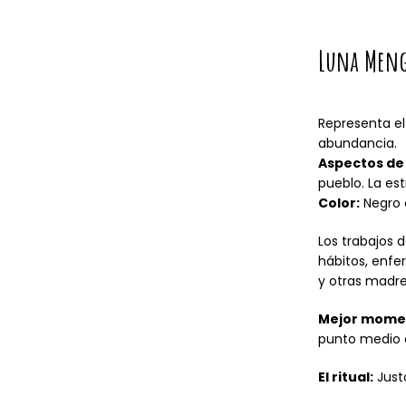
Luna Meng
Representa el
abundancia.
Aspectos de 
pueblo. La est
Color:
Negro 
Los trabajos 
hábitos, enfe
y otras madres
Mejor mome
punto medio 
El ritual:
Justo