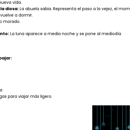
nueva vida.
la diosa:
La abuela sabia. Representa el paso a la vejez, el momen
 vuelve a dormir.
o morado.
nto:
La luna aparece a media noche y se pone al mediodía.
bajar:
da
gas para viajar más ligero.